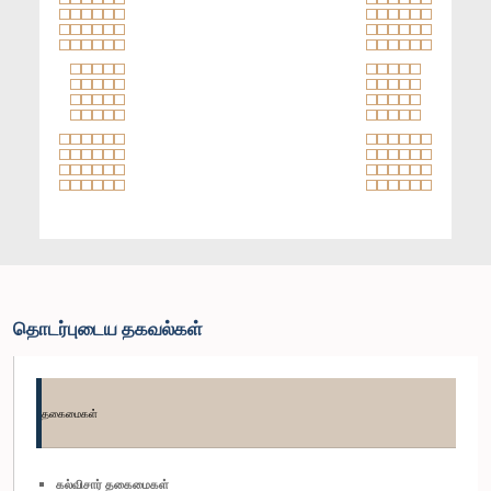
தொடர்புடைய தகவல்கள்
தகைமைகள்
கல்விசார் தகைமைகள்