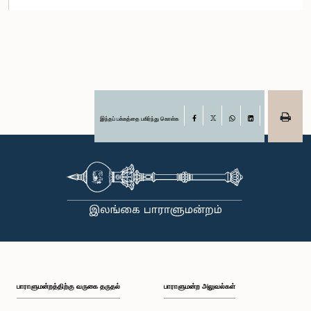
இந்தப் பக்கத்தை பகிர்ந்து கொள்க
Facebook
X
WhatsApp
LinkedIn
பாராளுமன்றத்திற்கு வருகை தருதல்
பாராளுமன்ற அலுவல்கள்