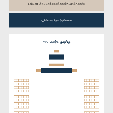
உறுப்பினர் பற்றிய புதுத் தகவல்களைப் பெற்றுக் கொள்க
உறுப்பினரை தொடர்பு கொள்க
சபை அமர்வு ஒழுங்கு