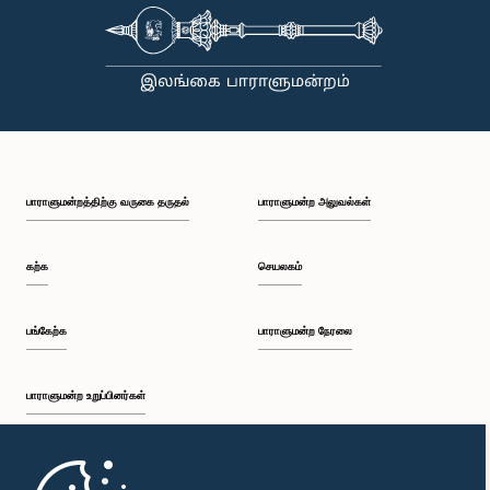
பாராளுமன்றத்திற்கு வருகை தருதல்
பாராளுமன்ற அலுவல்கள்
கற்க
செயலகம்
பங்கேற்க
பாராளுமன்ற நேரலை
பாராளுமன்ற உறுப்பினர்கள்
முதற்பக்கம்