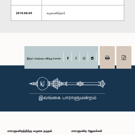
2018-06-05
சமூகமளித்தார்
இந்தப் பக்கத்தை பகிர்ந்து கொள்க
Facebook
X
WhatsApp
LinkedIn
பாராளுமன்றத்திற்கு வருகை தருதல்
பாராளுமன்ற அலுவல்கள்