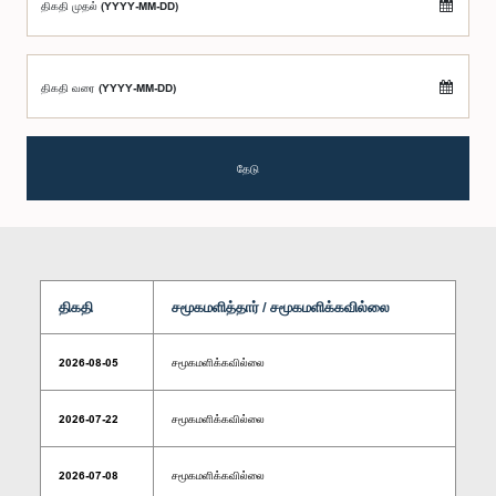
திகதி முதல் (YYYY-MM-DD)
திகதி வரை (YYYY-MM-DD)
தேடு
திகதி
சமூகமளித்தார் / சமூகமளிக்கவில்லை
2026-08-05
சமூகமளிக்கவில்லை
2026-07-22
சமூகமளிக்கவில்லை
2026-07-08
சமூகமளிக்கவில்லை