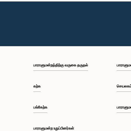
பாராளுமன்றத்திற்கு வருகை தருதல்
பாராளும
கற்க
செயலகம
பங்கேற்க
பாராளும
பாராளுமன்ற உறுப்பினர்கள்