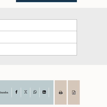
X
Facebook
WhatsApp
LinkedIn
ு கொள்க