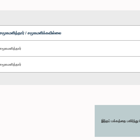
சமூகமளித்தார் / சமூகமளிக்கவில்லை
சமூகமளித்தார்
சமூகமளித்தார்
இந்தப் பக்கத்தை பகிர்ந்த