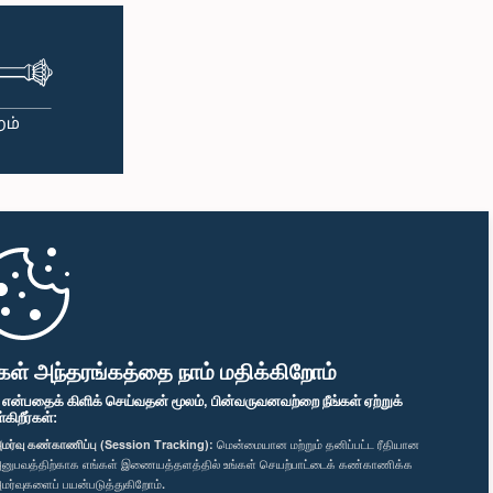
கள் அந்தரங்கத்தை நாம் மதிக்கிறோம்
" என்பதைக் கிளிக் செய்வதன் மூலம், பின்வருவனவற்றை நீங்கள் ஏற்றுக்
ிறீர்கள்:
மர்வு கண்காணிப்பு (Session Tracking):
மென்மையான மற்றும் தனிப்பட்ட ரீதியான
னுபவத்திற்காக எங்கள் இணையத்தளத்தில் உங்கள் செயற்பாட்டைக் கண்காணிக்க
மர்வுகளைப் பயன்படுத்துகிறோம்.