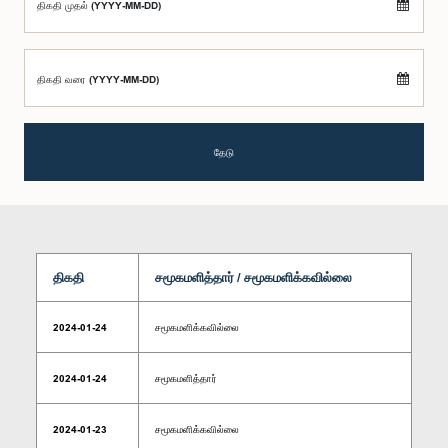
திகதி முதல் (YYYY-MM-DD)
திகதி வரை (YYYY-MM-DD)
தேடு
திகதி
சமூகமளித்தார் / சமூகமளிக்கவில்லை
2024-01-24
சமூகமளிக்கவில்லை
2024-01-24
சமூகமளித்தார்
2024-01-23
சமூகமளிக்கவில்லை