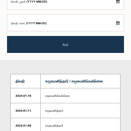
திகதி முதல் (YYYY-MM-DD)
திகதி வரை (YYYY-MM-DD)
தேடு
திகதி
சமூகமளித்தார் / சமூகமளிக்கவில்லை
2024-01-16
சமூகமளிக்கவில்லை
2024-01-11
சமூகமளித்தார்
2024-01-09
சமூகமளித்தார்