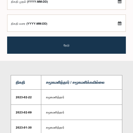
திகதி முதல் (YYYY-MM-DD)
திகதி வரை (YYYY-MM-DD)
தேடு
திகதி
சமூகமளித்தார் / சமூகமளிக்கவில்லை
2023-02-22
சமூகமளித்தார்
2023-02-09
சமூகமளித்தார்
2023-01-30
சமூகமளித்தார்