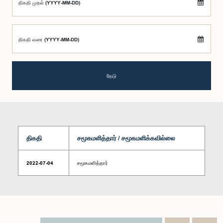
திகதி முதல் (YYYY-MM-DD)
திகதி வரை (YYYY-MM-DD)
தேடு
திகதி
சமூகமளித்தார் / சமூகமளிக்கவில்லை
2022-07-04
சமூகமளித்தார்