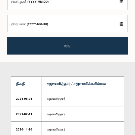
திகதி முதல் (YYYY-MM-DD)
திகதி வரை (YYYY-MM-DD)
தேடு
திகதி
சமூகமளித்தார் / சமூகமளிக்கவில்லை
2021-08-04
சமூகமளித்தார்
2021-02-11
சமூகமளித்தார்
2020-11-30
சமூகமளித்தார்