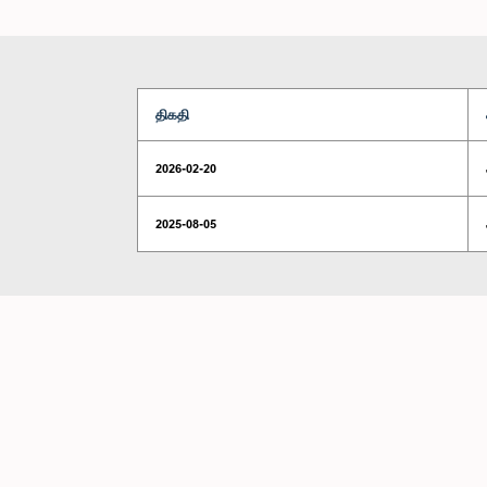
திகதி
2026-02-20
2025-08-05