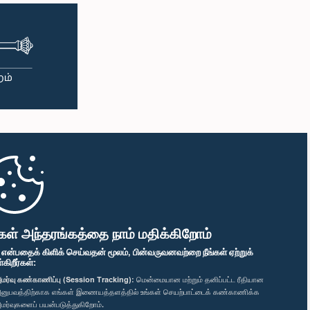
கள் அந்தரங்கத்தை நாம் மதிக்கிறோம்
" என்பதைக் கிளிக் செய்வதன் மூலம், பின்வருவனவற்றை நீங்கள் ஏற்றுக்
ிறீர்கள்:
மர்வு கண்காணிப்பு (Session Tracking):
மென்மையான மற்றும் தனிப்பட்ட ரீதியான
னுபவத்திற்காக எங்கள் இணையத்தளத்தில் உங்கள் செயற்பாட்டைக் கண்காணிக்க
மர்வுகளைப் பயன்படுத்துகிறோம்.