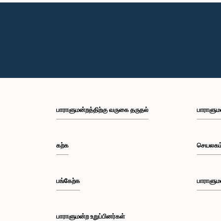
பாராளுமன்றத்திற்கு வருகை தருதல்
பாராளும
கற்க
செயலகம
பங்கேற்க
பாராளும
பாராளுமன்ற உறுப்பினர்கள்