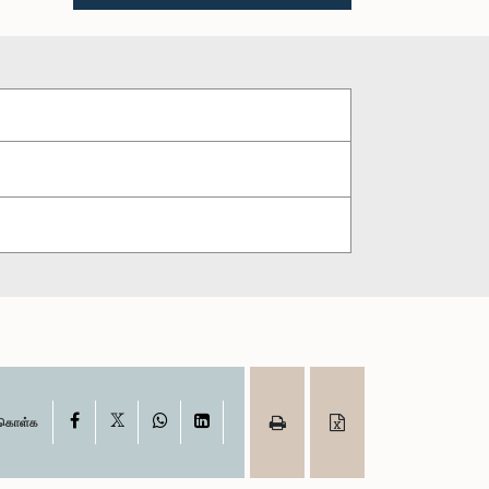
X
Facebook
WhatsApp
LinkedIn
ு கொள்க