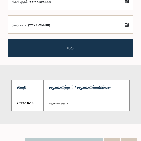
திகதி முதல் (YYYY-MM-DD)
திகதி வரை (YYYY-MM-DD)
தேடு
திகதி
சமூகமளித்தார் / சமூகமளிக்கவில்லை
2023-10-18
சமூகமளித்தார்