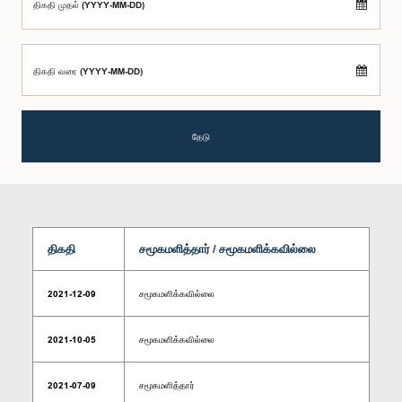
திகதி முதல் (YYYY-MM-DD)
திகதி வரை (YYYY-MM-DD)
தேடு
திகதி
சமூகமளித்தார் / சமூகமளிக்கவில்லை
2021-12-09
சமூகமளிக்கவில்லை
2021-10-05
சமூகமளிக்கவில்லை
2021-07-09
சமூகமளித்தார்