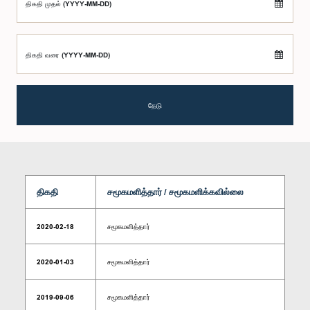
திகதி முதல் (YYYY-MM-DD)
திகதி வரை (YYYY-MM-DD)
தேடு
திகதி
சமூகமளித்தார் / சமூகமளிக்கவில்லை
2020-02-18
சமூகமளித்தார்
2020-01-03
சமூகமளித்தார்
2019-09-06
சமூகமளித்தார்