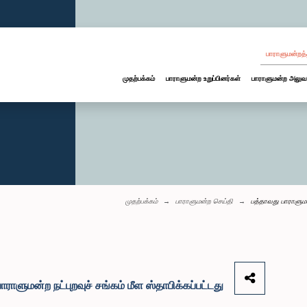
பாராளுமன்றத்
முதற்பக்கம்
பாராளுமன்ற உறுப்பினர்கள்
பாராளுமன்ற அலுவ
முதற்பக்கம்
பாராளுமன்ற செய்தி
பத்தாவது பாராளுமன்
ாளுமன்ற நட்புறவுச் சங்கம் மீள ஸ்தாபிக்கப்பட்டது