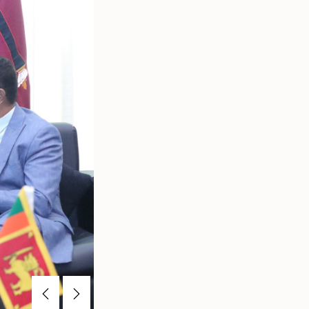
Previous
Next