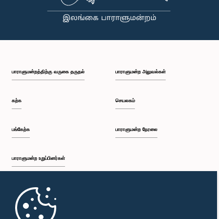
பாராளுமன்றத்திற்கு வருகை தருதல்
பாராளுமன்ற அலுவல்கள்
கற்க
செயலகம்
பங்கேற்க
பாராளுமன்ற நேரலை
பாராளுமன்ற உறுப்பினர்கள்
முதற்பக்கம்