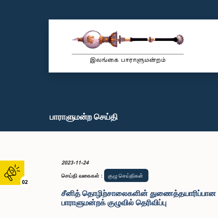
பாராளுமன்ற செய்தி
2023-11-24
செய்தி வகைகள்
:
குழு செய்திகள்
02
சீனித் தொழிற்சாலைகளின் துணைத்தயாரிப்பான 
பாராளுமன்றக் குழுவில் தெரிவிப்பு