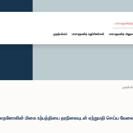
பாராளுமன்றத்
முதற்பக்கம்
பாராளுமன்ற உறுப்பினர்கள்
பாராளுமன்ற அலுவ
முதற்பக்
எதனோலின் மிகை உற்பத்தியை தரநிலையுடன் ஏற்றுமதி செய்ய வேலைத