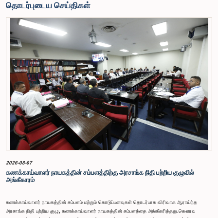
தொடர்புடைய செய்திகள்
2026-08-07
கணக்காய்வாளர் நாயகத்தின் சம்பளத்திற்கு அரசாங்க நிதி பற்றிய குழுவில்
அங்கீகாரம்
கணக்காய்வாளர் நாயகத்தின் சம்பளம் மற்றும் கொடுப்பனவுகள் தொடர்பாக விரிவாக ஆராய்ந்த
அரசாங்க நிதி பற்றிய குழு, கணக்காய்வாளர் நாயகத்தின் சம்பளத்தை அங்கீகரித்தது.கௌரவ