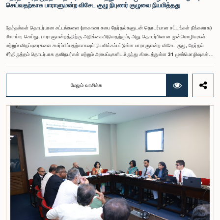
செய்வதற்காக பாராளுமன்ற விசேட குழு நிபுணர் குழுவை நியமித்தது
தேர்தல்கள் தொடர்பான சட்டங்களை (மாகாண சபை தேர்தல்களுடன் தொடர்பான சட்டங்கள் நீங்கலாக)
மீளாய்வு செய்து, பாராளுமன்றத்திற்கு அறிக்கையிடுவதற்கும், அது தொடர்பிலான முன்மொழிவுகள்
மற்றும் விதப்புரைகளை சமர்ப்பிப்பதற்காகவும் நியமிக்கப்பட்டுள்ள பாராளுமன்ற விசேட குழு, தேர்தல்
சீர்திருத்தம் தொடர்பாக தனிநபர்கள் மற்றும் அமைப்புகளிடமிருந்து கிடைத்துள்ள 31 முன்மொழிவுகள்
மற்றும் இதற்கு முன்னர் தேர்தல் சீர்திருத்தங்கள் தொடர்பில் சமர்ப்பிக்கப்பட்ட விசேட பாராளுமன்ற
குழுக்களின் அறிக்கைகளையும் ஆராய்ந்து அறிக்கையிடுவதற்காக நிபுணர் குழுவொன்றை
நியமித்துள்ளது.கௌரவ பொது நிர்வாக, மாகாண சபைகள் மற்றும் உள்ளூராட்சி அமைச்சர் பேராசிரியர்
மேலும் வாசிக்க
ஏ.எச்.எம்.எச்.அபயரத்ன அவர்கள் தலைமையில் அண்மையில் பாராளுமன்றத்தில் நடைபெற்ற குறித்த
விசேட குழுக் கூட்டத்தின் போதே இத்தீர்மானம் எடுக்கப்பட்டது.2004, 2007 மற்றும் 2022 ஆம்
ஆண்டுகளில் வெளியிடப்பட்ட பாராளுமன்ற விசேட குழுக்களின் அறிக்கைகள் மற்றும் தனிநபர்கள்,
அமைப்புகள் ஆகியவற்றினால் சமர்ப்பிக்கப்பட்டுள்ள 31 முன்மொழிவுகளை அடிப்படையாகக் கொண்டு
தேர்தல் சீர்திருத்தங்கள் தொடர்பாக விரிவான கலந்துரையாடல் இங்கு இடம்பெற்றது.உள்ளூராட்சி
மன்றத் தேர்தல் முறைக்காக கலப்பு தேர்தல் முறையை அறிமுகப்படுத்துதல், சிறு கட்சிகள் மற்றும்
சிறுபான்மை குழுக்களின் பிரதிநிதித்துவத்தை உறுதிப்படுத்துதல், பெண்களின் பிரதிநிதித்துவத்தை
மேம்படுத்துதல், மின்னணு வாக்களிப்பு முறையை அறிமுகப்படுத்துதல், முன்கூட்டியே வாக்களிக்கும்
வசதியை ஏற்படுத்துதல் உள்ளிட்ட பல்வேறு முன்மொழிவுகள் தொடர்பில் இக்கூட்டத்தில் விசேட கவனம்
செலுத்தப்பட்டது.மேலும், வெளிநாடுகளில் வாழும் இலங்கையர்களுக்கு வாக்களிக்கும் உரிமையை
வழங்குவது தொடர்பான முன்மொழிவுகளும் பரிசீலிக்கப்பட்டதுடன், அதற்குத் தேவையான சட்ட மற்றும்
நிர்வாக ஏற்பாடுகள் குறித்து மேலும் விரிவான ஆய்வு மேற்கொள்ள வேண்டியதன் அவசியமும்
வலியுறுத்தப்பட்டது.விசேட குழுவினால் நியமிக்கப்பட்டுள்ள நிபுணர் குழு, கிடைத்துள்ள 31
முன்மொழிவுகளையும் முந்தைய பாராளுமன்ற விசேட குழுக்களின் அறிக்கைகளையும் பகுப்பாய்வு
செய்து, நடைமுறைக்கு ஏற்ற பரிந்துரைகளைக் கொண்ட அறிக்கையொன்றைத் தயாரிக்கவுள்ளது.