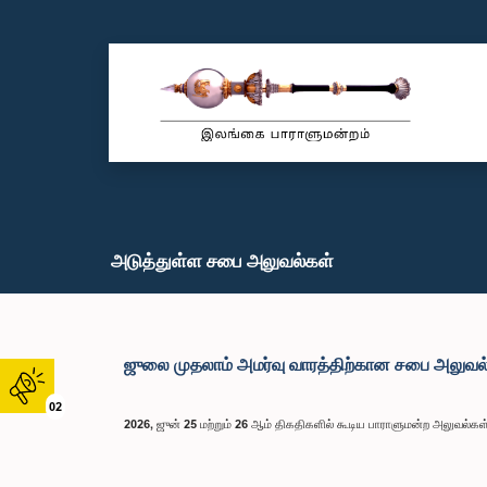
அடுத்துள்ள சபை அலுவல்கள்
ஜுலை முதலாம் அமர்வு வாரத்திற்கான சபை அலுவல
02
2026, ஜுன் 25 மற்றும் 26 ஆம் திகதிகளில் கூடிய பாராளுமன்ற அலுவல்கள்