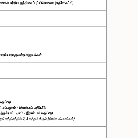
கள் பற்றிய ஒத்திவைப்புப் பிரேரணை (எதிர்க்கட்சி)
காரம் பாராளுமன்ற அலுவல்கள்
திப்பீடு
 சட்டமூலம் - இரண்டாம் மதிப்பீடு
்தச்) சட்டமூலம் - இரண்டாம் மதிப்பீடு
் பத்திரத்தில் 2, 3 மற்றும் 4ஆம் இலக்க விடயங்கள்)