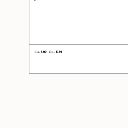
பி.ப. 5.00 - பி.ப. 5.30