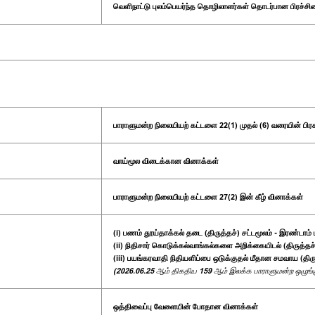
வெளிநாட்டு புலம்பெயர்ந்த தொழிலாளர்கள் தொடர்பான பிரச்சினை
பாராளுமன்ற நிலையியற் கட்டளை 22(1) முதல் (6) வரையின் பிர
வாய்மூல விடைக்கான வினாக்கள்
பாராளுமன்ற நிலையியற் கட்டளை 27(2) இன் கீழ் வினாக்கள்
(i) பணம் தூய்தாக்கல் தடை (திருத்தச்) சட்டமூலம் - இரண்டாம் ம
(ii) நிதிசார் கொடுக்கல்வாங்கல்களை அறிக்கையிடல் (திருத்தச்)
(iii) பயங்கரவாதி நிதியளிப்பை ஒடுக்குதல் மீதான சமவாய (திருத
(2026.06.25 ஆம் திகதிய 159 ஆம் இலக்க பாராளுமன்ற ஒழுங்குப
ஒத்திவைப்பு வேளையின் போதான வினாக்கள்