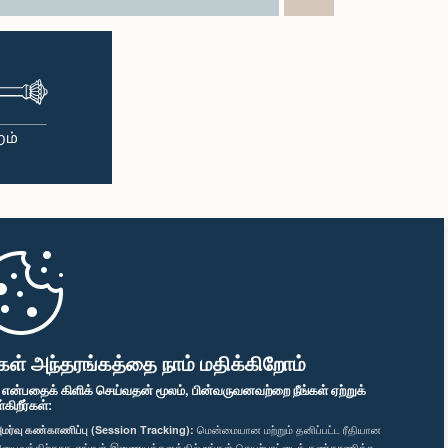
கள் அந்தரங்கத்தை நாம் மதிக்கிறோம்
" என்பதைக் கிளிக் செய்வதன் மூலம், பின்வருவனவற்றை நீங்கள் ஏற்றுக்
ிறீர்கள்:
மர்வு கண்காணிப்பு (Session Tracking):
மென்மையான மற்றும் தனிப்பட்ட ரீதியான
னுபவத்திற்காக எங்கள் இணையத்தளத்தில் உங்கள் செயற்பாட்டைக் கண்காணிக்க