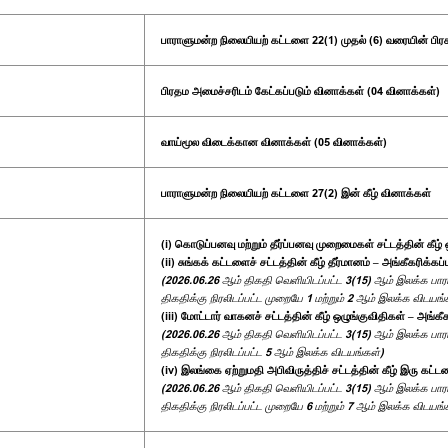
பாராளுமன்ற நிலையியற் கட்டளை 22(1) முதல் (6) வரையின் பிர
பிரதம அமைச்சரிடம் கேட்கப்படும் வினாக்கள் (04 வினாக்கள்)
வாய்மூல விடைக்கான வினாக்கள் (05 வினாக்கள்)
பாராளுமன்ற நிலையியற் கட்டளை 27(2) இன் கீழ் வினாக்கள்
(i) கொடுப்பனவு மற்றும் தீர்ப்பனவு முறைமைகள் சட்டத்தின் கீழ்
(ii) சுங்கக் கட்டளைச் சட்டத்தின் கீழ் தீர்மானம் – அங்கீகரிக்கப
(2026.06.26 ஆம் திகதி வெளியிடப்பட்ட 3(15) ஆம் இலக்க பாரா
திகதிக்கு நிரலிடப்பட்ட முறையே 1 மற்றும் 2 ஆம் இலக்க விடயங்
(iii) மோட்டார் வாகனச் சட்டத்தின் கீழ் ஒழுங்குவிதிகள் – அங்கீ
(2026.06.26 ஆம் திகதி வெளியிடப்பட்ட 3(15) ஆம் இலக்க பாரா
திகதிக்கு நிரலிடப்பட்ட 5 ஆம் இலக்க விடயங்கள்)
(iv) இலங்கை ஏற்றுமதி அபிவிருத்திச் சட்டத்தின் கீழ் இரு கட்
(2026.06.26 ஆம் திகதி வெளியிடப்பட்ட 3(15) ஆம் இலக்க பாரா
திகதிக்கு நிரலிடப்பட்ட முறையே 6 மற்றும் 7 ஆம் இலக்க விடயங்