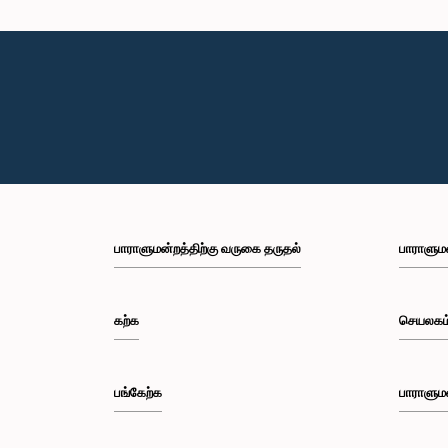
பாராளுமன்றத்திற்கு வருகை தருதல்
பாராளும
கற்க
செயலகம
பங்கேற்க
பாராளும