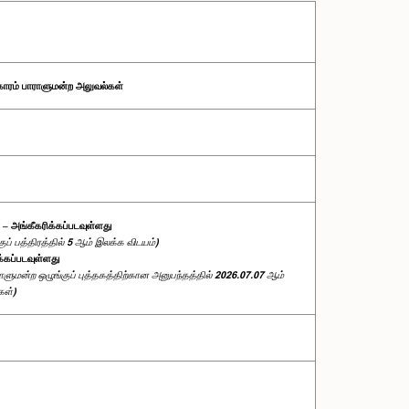
காரம் பாராளுமன்ற அலுவல்கள்
 – அங்கீகரிக்கப்படவுள்ளது
் பத்திரத்தில் 5 ஆம் இலக்க விடயம்)
ிக்கப்படவுள்ளது
ளுமன்ற ஒழுங்குப் புத்தகத்திற்கான அனுபந்தத்தில் 2026.07.07 ஆம்
கள்)