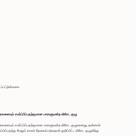
டப்பட்டுள்ளமை
களையும் சமர்ப்பிப்பதற்குமான பாராளுமன்ற விசேட குழு
ைகளையும் சமர்ப்பிப்பதற்குமான பாராளுமன்ற விசேட குழுவானது, தன்னால்
ப்பதற்கு மேலும் காலம் தேவைப்படுவதால் குறிப்பிட்ட விசேட குழுவிற்கு