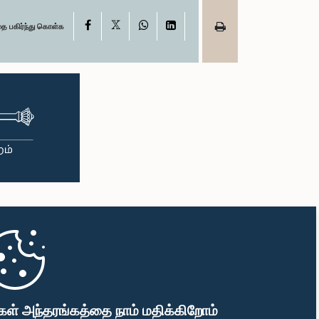
X
Facebook
WhatsApp
LinkedIn
தை பகிர்ந்து கொள்க
கள் அந்தரங்கத்தை நாம் மதிக்கிறோம்