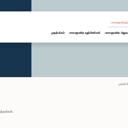
பாராளுமன்றத்
முதற்பக்கம்
பாராளுமன்ற உறுப்பினர்கள்
பாராளுமன்ற அலுவ
முதற்பக
்தார்கள்.