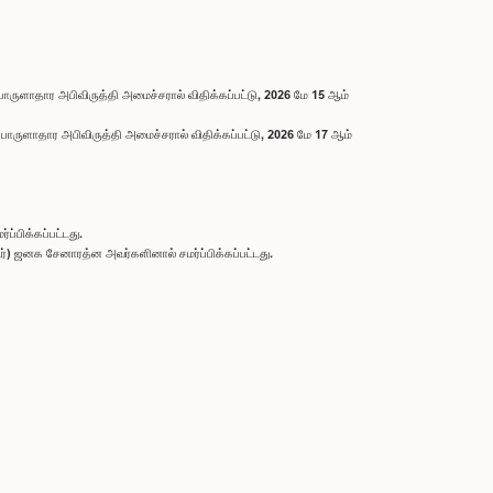
 பொருளாதார அபிவிருத்தி அமைச்சரால் விதிக்கப்பட்டு, 2026 மே 15 ஆம்
் பொருளாதார அபிவிருத்தி அமைச்சரால் விதிக்கப்பட்டு, 2026 மே 17 ஆம்
்பிக்கப்பட்டது.
டர்) ஜனக சேனாரத்ன அவர்களினால் சமர்ப்பிக்கப்பட்டது.