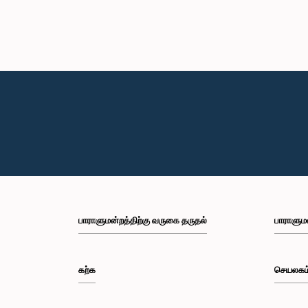
பாராளுமன்றத்திற்கு வருகை தருதல்
பாராளும
கற்க
செயலகம