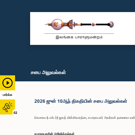
சபை அலுவல்கள்
பார்க்க
2026 ஜுன் 10ஆந் திகதியின் சபை அலுவல்கள்
02
கௌரவ (டாக்டர்) ஜகத் விக்கிரமரத்ன, சபாநாயகர் அவர்கள் தலைமை வகித
சபாநாயகரின் அறிவித்தல்கள்