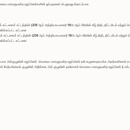
கௌரவ பாராளுமன்ற உறுப்பினர்களின் ஒப்புதலைப் பெறுவது தொடர்பாக
் கட்டளைச் சட்டத்தின் (235 ஆம் அத்தியாயமான) 10அ ஆம் பிரிவின் கீழ் நிதி, திட்டமிடல் மற்றும்
ரிக்கப்பட்ட கட்டளை
க் கட்டளைச் சட்டத்தின் (235 ஆம் அத்தியாயமான) 10அ ஆம் பிரிவின் கீழ் நிதி, திட்டமிடல் மற்றும
ரிக்கப்பட்ட கட்டளை
ர்பாக அக்குழுவின் உறுப்பினர் கௌரவ பாராளுமன்ற உறுப்பினர் ரவி கருணாநாயக்க அவர்களினால் சமர்ப
ைசார் மேற்பார்வைக் குழுவின் அறிக்கை அக் குழுவின் தவிசாளர் கௌரவ பாராளுமன்ற உறுப்பினர் (டாக்
சேகர
சி
்க