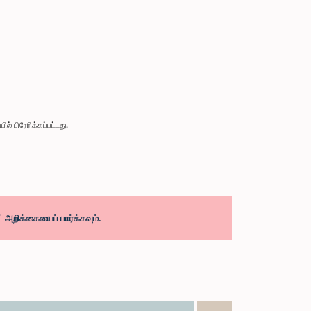
 பிரேரிக்கப்பட்டது.
 அறிக்கையைப் பார்க்கவும்.