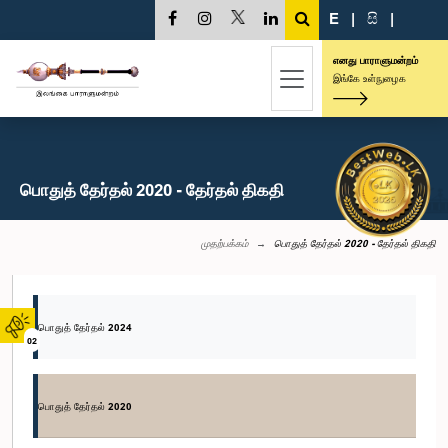
E
|
සි
|
எனது பாராளுமன்றம்
இங்கே உள்நுழைக
பொதுத் தேர்தல் 2020 - தேர்தல் திகதி
முதற்பக்கம்
பொதுத் தேர்தல் 2020 - தேர்தல் திகதி
பொதுத் தேர்தல் 2024
02
பொதுத் தேர்தல் 2020