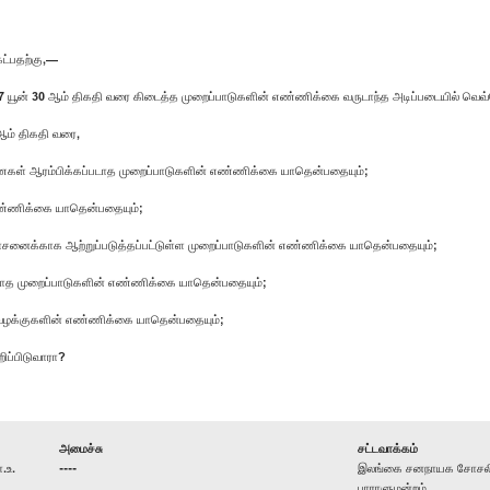
ேட்பதற்கு,—
17 யூன் 30 ஆம் திகதி வரை கிடைத்த முறைப்பாடுகளின் எண்ணிக்கை வருடாந்த அடிப்படையில் வெ
ஆம் திகதி வரை,
விசாரணைகள் ஆரம்பிக்கப்படாத முறைப்பாடுகளின் எண்ணிக்கை யாதென்பதையும்;
் எண்ணிக்கை யாதென்பதையும்;
ோசனைக்காக ஆற்றுப்படுத்தப்பட்டுள்ள முறைப்பாடுகளின் எண்ணிக்கை யாதென்பதையும்;
ாத முறைப்பாடுகளின் எண்ணிக்கை யாதென்பதையும்;
்ட வழக்குகளின் எண்ணிக்கை யாதென்பதையும்;
ப்பிடுவாரா?
அமைச்சு
சட்டவாக்கம்
.உ.
----
இலங்கை சனநாயக சோசலிசக
பாராளுமன்றம்