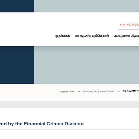
பாராளுமன்றத்
முதற்பக்கம்
பாராளுமன்ற உறுப்பினர்கள்
பாராளுமன்ற அலுவ
முதற்பக்கம்
பாராளுமன்ற வினாக்கள்
0455/2018:
ed by the Financial Crimes Division