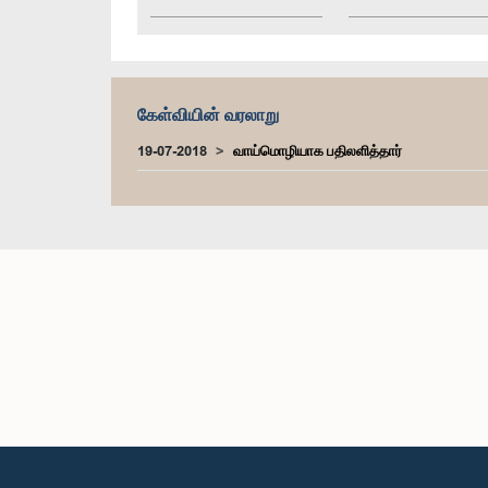
கேள்வியின் வரலாறு
19-07-2018
வாய்மொழியாக பதிலளித்தார்