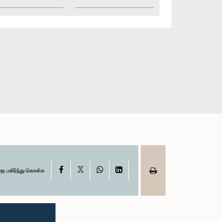
X
Facebook
WhatsApp
LinkedIn
தை பகிர்ந்து கொள்க