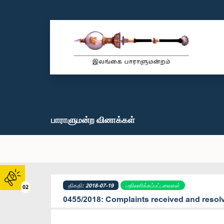
பாராளுமன்ற வினாக்கள்
திகதி: 2018-07-19
பதிலளிக்கப்பட்டவைகள்
02
0455/2018: Complaints received and resolv