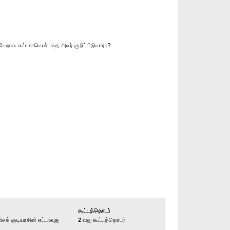
வ்வேறாக எவ்வளவென்பதை அவர் குறிப்பிடுவாரா?
கூட்டத்தொடர்
் குடியரசின் எட்டாவது
2 வது கூட்டத்தொடர்