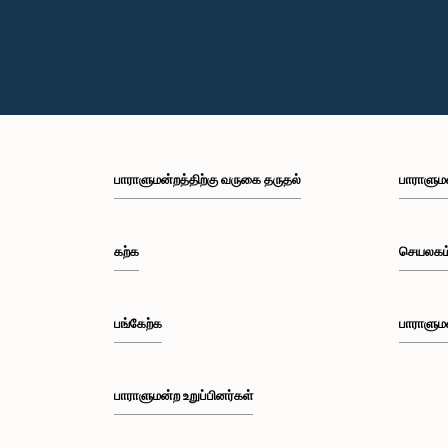
பாராளுமன்றத்திற்கு வருகை தருதல்
பாராளும
கற்க
செயலகம
பங்கேற்க
பாராளும
பாராளுமன்ற உறுப்பினர்கள்