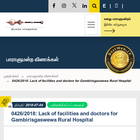
E
|
සි
|
எனது பாராளுமன்றம்
இங்கே உள்நுழைக
பாராளுமன்ற வினாக்கள்
முதற்பக்கம்
பாராளுமன்ற வினாக்கள்
0426/2018: Lack of facilities and doctors for Gambirisgaswewa Rural Hospital
திகதி: 2018-07-04
பதிலளிக்கப்பட்டவைகள்
02
0426/2018: Lack of facilities and doctors for
Gambirisgaswewa Rural Hospital