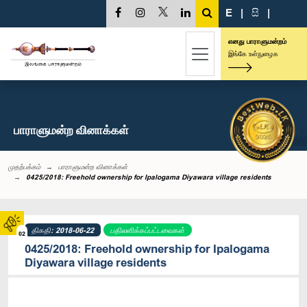
E
|
සි
|
எனது பாராளுமன்றம்
இங்கே உள்நுழைக
பாராளுமன்ற வினாக்கள்
முதற்பக்கம்
பாராளுமன்ற வினாக்கள்
0425/2018: Freehold ownership for Ipalogama Diyawara village residents
திகதி: 2018-06-22
பதிலளிக்கப்பட்டவைகள்
02
0425/2018: Freehold ownership for Ipalogama
Diyawara village residents