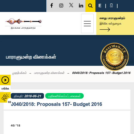
E
|
සි
|
எனது பாராளுமன்றம்
இங்கே உள்நுழைக
பாராளுமன்ற வினாக்கள்
முதற்பக்கம்
பாராளுமன்ற வினாக்கள்
0040/2018: Proposals 157- Budget 2016
பார்க்க
திகதி: 2018-06-21
பதிலளிக்கப்பட்டவைகள்
02
0040/2018: Proposals 157- Budget 2016
40/ '18