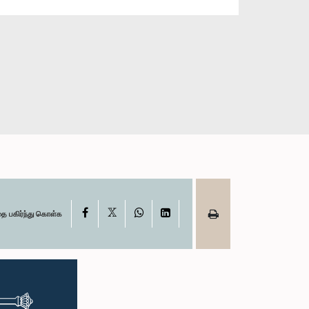
X
Facebook
WhatsApp
LinkedIn
தை பகிர்ந்து கொள்க