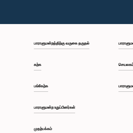
பாராளுமன்றத்திற்கு வருகை தருதல்
பாராளும
கற்க
செயலகம
பங்கேற்க
பாராளும
பாராளுமன்ற உறுப்பினர்கள்
முதற்பக்கம்