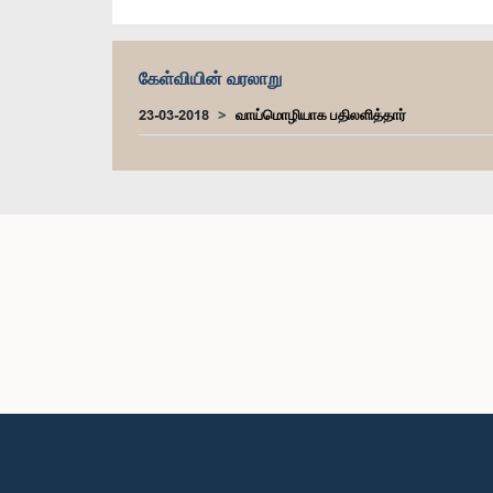
கேள்வியின் வரலாறு
23-03-2018
வாய்மொழியாக பதிலளித்தார்