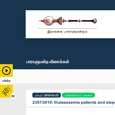
பாராளுமன்ற வினாக்கள்
பார்க்க
திகதி: 2018-03-23
பதிலளிக்கப்பட்டவைகள்
02
2397/2018: thalassaemia patients and steps