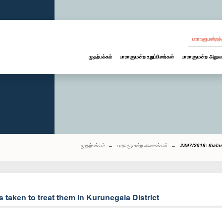
பாராளுமன்றத்
முதற்பக்கம்
பாராளுமன்ற உறுப்பினர்கள்
பாராளுமன்ற அலுவ
முதற்பக்கம்
பாராளுமன்ற வினாக்கள்
2397/2018: thalas
 taken to treat them in Kurunegala District