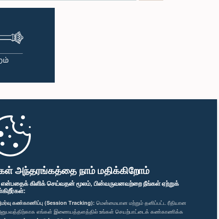
கள் அந்தரங்கத்தை நாம் மதிக்கிறோம்
" என்பதைக் கிளிக் செய்வதன் மூலம், பின்வருவனவற்றை நீங்கள் ஏற்றுக்
ிறீர்கள்:
மர்வு கண்காணிப்பு (Session Tracking):
மென்மையான மற்றும் தனிப்பட்ட ரீதியான
னுபவத்திற்காக எங்கள் இணையத்தளத்தில் உங்கள் செயற்பாட்டைக் கண்காணிக்க