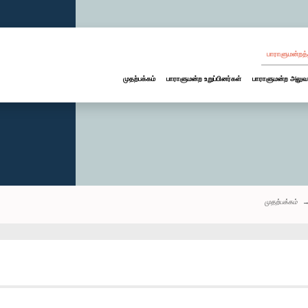
பாராளுமன்றத்
முதற்பக்கம்
பாராளுமன்ற உறுப்பினர்கள்
பாராளுமன்ற அலுவ
முதற்பக்கம்