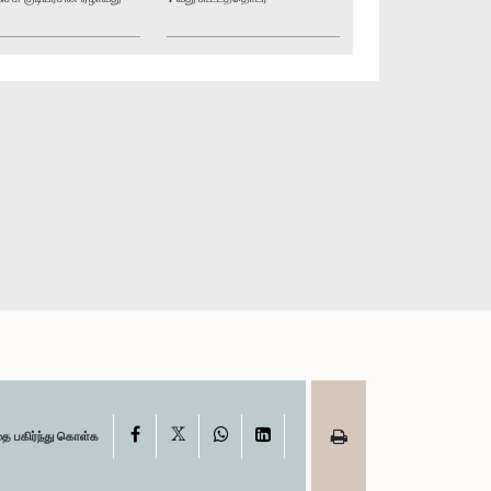
X
Facebook
WhatsApp
LinkedIn
தை பகிர்ந்து கொள்க