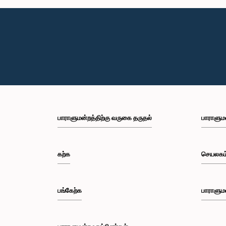
பாராளுமன்றத்திற்கு வருகை தருதல்
பாராளும
கற்க
செயலகம
பங்கேற்க
பாராளும