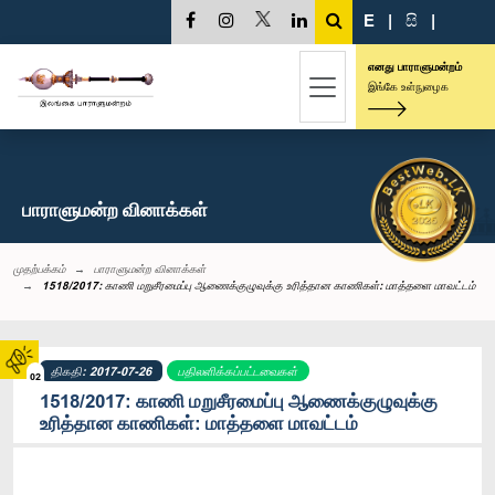
E
|
සි
|
எனது பாராளுமன்றம்
இங்கே உள்நுழைக
பாராளுமன்ற வினாக்கள்
முதற்பக்கம்
பாராளுமன்ற வினாக்கள்
1518/2017: காணி மறுசீரமைப்பு ஆணைக்குழுவுக்கு உரித்தான காணிகள்: மாத்தளை மாவட்டம்
திகதி: 2017-07-26
பதிலளிக்கப்பட்டவைகள்
02
1518/2017: காணி மறுசீரமைப்பு ஆணைக்குழுவுக்கு
உரித்தான காணிகள்: மாத்தளை மாவட்டம்