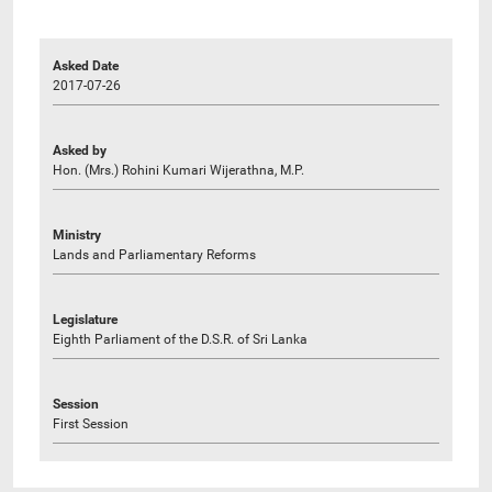
Asked Date
2017-07-26
Asked by
Hon. (Mrs.) Rohini Kumari Wijerathna, M.P.
Ministry
Lands and Parliamentary Reforms
Legislature
Eighth Parliament of the D.S.R. of Sri Lanka
Session
First Session