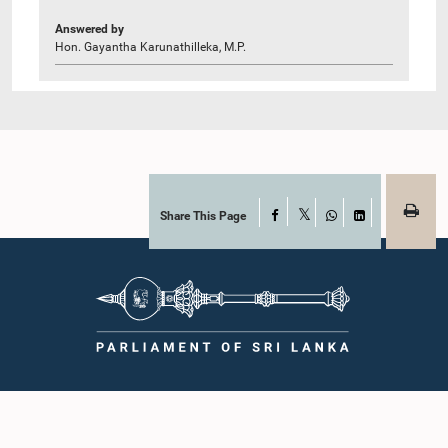
Answered by
Hon. Gayantha Karunathilleka, M.P.
Share This Page
Facebook
X
WhatsApp
LinkedIn