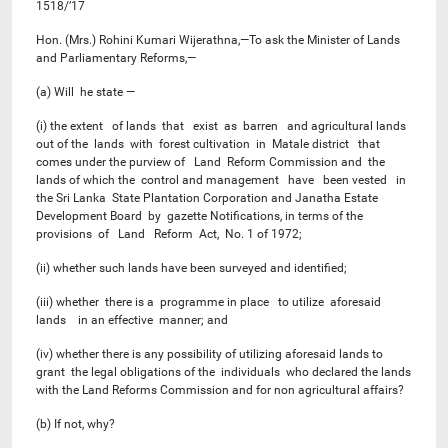
1518/’17
Hon. (Mrs.) Rohini Kumari Wijerathna,—To ask the Minister of Lands
and Parliamentary Reforms,—
(a) Will he state —
(i) the extent of lands that exist as barren and agricultural lands
out of the lands with forest cultivation in Matale district that
comes under the purview of Land Reform Commission and the
lands of which the control and management have been vested in
the Sri Lanka State Plantation Corporation and Janatha Estate
Development Board by gazette Notifications, in terms of the
provisions of Land Reform Act, No. 1 of 1972;
(ii) whether such lands have been surveyed and identified;
(iii) whether there is a programme in place to utilize aforesaid
lands in an effective manner; and
(iv) whether there is any possibility of utilizing aforesaid lands to
grant the legal obligations of the individuals who declared the lands
with the Land Reforms Commission and for non agricultural affairs?
(b) If not, why?