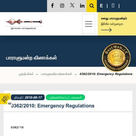
E
|
සි
|
எனது பாராளுமன்றம்
இங்கே உள்நுழைக
பாராளுமன்ற வினாக்கள்
முதற்பக்கம்
பாராளுமன்ற வினாக்கள்
0362/2010: Emergency Regulations
திகதி: 2010-08-17
பதிலளிக்கப்பட்டவைகள்
02
0362/2010: Emergency Regulations
0362/’10