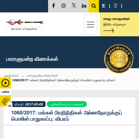
E
|
සි
|
எனது பாராளுமன்றம்
இங்கே உள்நுழைக
பாராளுமன்ற வினாக்கள்
முதற்பக்கம்
பாராளுமன்ற வினாக்கள்
1060/2017: மக்கள் பிரதிநிதிகள் அல்லாதோருக்குப் பொலிஸ் பாதுகாப்பு: விபரம்
பார்க்க
திகதி: 2017-03-09
பதிலளிக்கப்பட்டவைகள்
02
1060/2017: மக்கள் பிரதிநிதிகள் அல்லாதோருக்குப்
பொலிஸ் பாதுகாப்பு: விபரம்