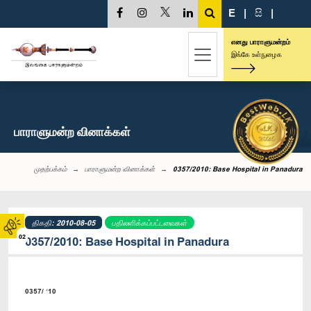
E
|
සි
|
எனது பாராளுமன்றம்
இங்கே உள்நுழைக
பாராளுமன்ற வினாக்கள்
முதற்பக்கம்
பாராளுமன்ற வினாக்கள்
0357/2010: Base Hospital in Panadura
திகதி: 2010-08-05
பதிலளிக்கப்பட்டவைகள்
02
0357/2010: Base Hospital in Panadura
0357/ ‘10