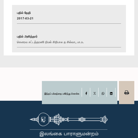
பதில் தேதி
2017-03-21
பதில் அளித்தார்
கௌரவ சட்டத்தரணி நிமல் சிறிபால த சில்வா, பா.உ.
இந்தப் பக்கத்தை பகிர்ந்து கொள்க
Facebook
X
WhatsApp
LinkedIn