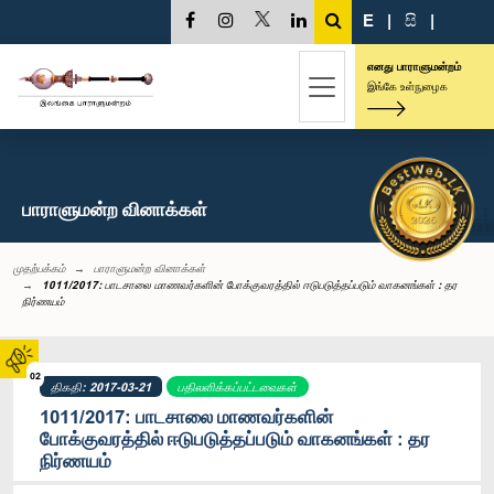
E
|
සි
|
எனது பாராளுமன்றம்
இங்கே உள்நுழைக
பாராளுமன்ற வினாக்கள்
முதற்பக்கம்
பாராளுமன்ற வினாக்கள்
1011/2017: பாடசாலை மாணவர்களின் போக்குவரத்தில் ஈடுபடுத்தப்படும் வாகனங்கள் : தர
நிர்ணயம்
02
திகதி: 2017-03-21
பதிலளிக்கப்பட்டவைகள்
1011/2017: பாடசாலை மாணவர்களின்
போக்குவரத்தில் ஈடுபடுத்தப்படும் வாகனங்கள் : தர
நிர்ணயம்