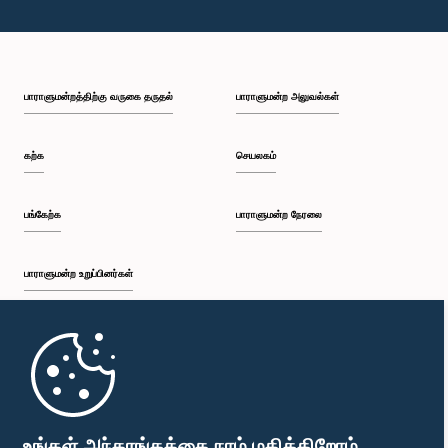
பாராளுமன்றத்திற்கு வருகை தருதல்
பாராளுமன்ற அலுவல்கள்
கற்க
செயலகம்
பங்கேற்க
பாராளுமன்ற நேரலை
பாராளுமன்ற உறுப்பினர்கள்
முதற்பக்கம்
பாராளுமன்ற கையடக்க செயலி
உங்கள் அந்தரங்கத்தை நாம் மதிக்கிறோம்