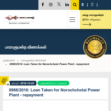
E
|
සි
|
எனது பாராளுமன்றம்
இங்கே உள்நுழைக
பாராளுமன்ற வினாக்கள்
முதற்பக்கம்
பாராளுமன்ற வினாக்கள்
0988/2016: Loan Taken for Norochcholai Power Plant - repayment
திகதி: 2016-12-03
பதிலளிக்கப்பட்டவைகள்
02
0988/2016: Loan Taken for Norochcholai Power
Plant - repayment