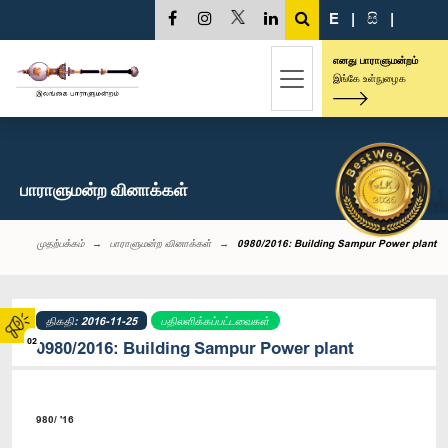
E
|
සි
|
எனது பாராளுமன்றம்
இங்கே உள்நுழைக
பாராளுமன்ற வினாக்கள்
முதற்பக்கம்
பாராளுமன்ற வினாக்கள்
0980/2016: Building Sampur Power plant
திகதி: 2016-11-25
பதிலளிக்கப்பட்டவைகள்
02
0980/2016: Building Sampur Power plant
980/ '16