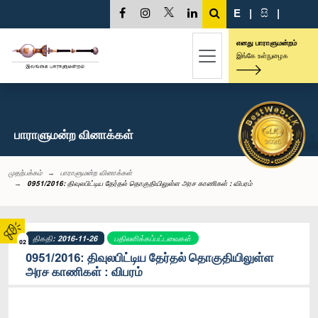
E
|
සි
|
எனது பாராளுமன்றம்
இங்கே உள்நுழைக
பாராளுமன்ற வினாக்கள்
முதற்பக்கம்
பாராளுமன்ற வினாக்கள்
0951/2016: திவுலபிட்டிய தேர்தல் தொகுதியிலுள்ள அரச காணிகள் : விபரம்
திகதி: 2016-11-26
பதிலளிக்கப்பட்டவைகள்
02
0951/2016: திவுலபிட்டிய தேர்தல் தொகுதியிலுள்ள
அரச காணிகள் : விபரம்