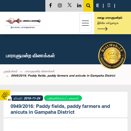
E
|
සි
|
எனது பாராளுமன்றம்
இங்கே உள்நுழைக
பாராளுமன்ற வினாக்கள்
முதற்பக்கம்
பாராளுமன்ற வினாக்கள்
0949/2016: Paddy fields, paddy farmers and anicuts in Gampaha District
திகதி: 2016-11-24
பதிலளிக்கப்பட்டவைகள்
02
0949/2016: Paddy fields, paddy farmers and
anicuts in Gampaha District