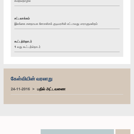
கமத்தொழில்
சட்டவாக்கம்
இலங்கை சனநாயக சோசலிசக் குடியரசின் எட்டாவது பாராளுமன்றம்
கூட்டத்தொடர்
1 வது கூட்டத்தொடர்
கேள்வியின் வரலாறு
24-11-2016
பதில் அட்டவணை