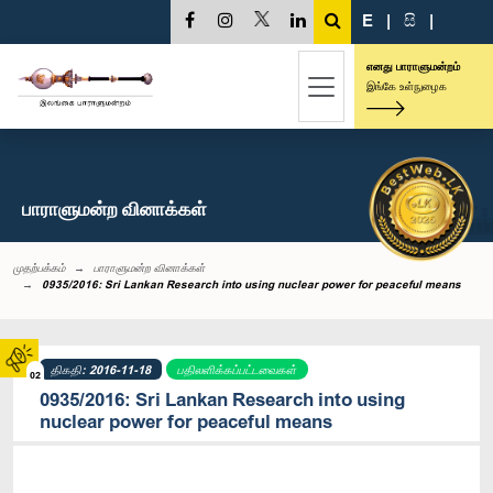
E
|
සි
|
எனது பாராளுமன்றம்
இங்கே உள்நுழைக
பாராளுமன்ற வினாக்கள்
முதற்பக்கம்
பாராளுமன்ற வினாக்கள்
0935/2016: Sri Lankan Research into using nuclear power for peaceful means
திகதி: 2016-11-18
பதிலளிக்கப்பட்டவைகள்
02
0935/2016: Sri Lankan Research into using
nuclear power for peaceful means