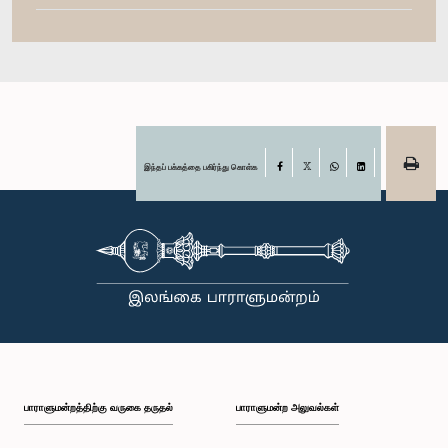
இந்தப் பக்கத்தை பகிர்ந்து கொள்க
Facebook
X
WhatsApp
LinkedIn
பாராளுமன்றத்திற்கு வருகை தருதல்
பாராளுமன்ற அலுவல்கள்