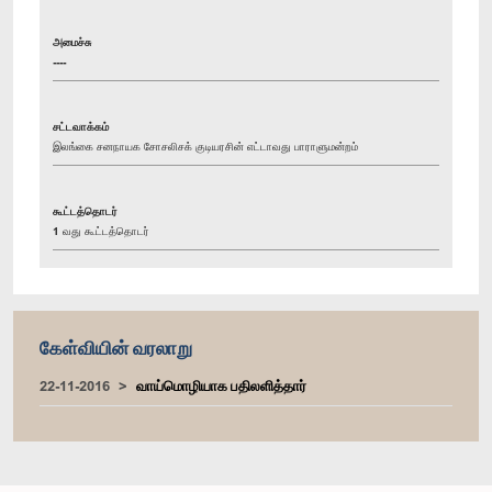
அமைச்சு
----
சட்டவாக்கம்
இலங்கை சனநாயக சோசலிசக் குடியரசின் எட்டாவது பாராளுமன்றம்
கூட்டத்தொடர்
1 வது கூட்டத்தொடர்
கேள்வியின் வரலாறு
22-11-2016
வாய்மொழியாக பதிலளித்தார்