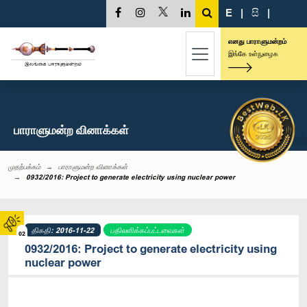
E
|
සි
|
எனது பாராளுமன்றம்
இங்கே உள்நுழைக
பாராளுமன்ற வினாக்கள்
முதற்பக்கம்
பாராளுமன்ற வினாக்கள்
0932/2016: Project to generate electricity using nuclear power
திகதி: 2016-11-22
பதிலளிக்கப்பட்டவைகள்
02
0932/2016: Project to generate electricity using
nuclear power