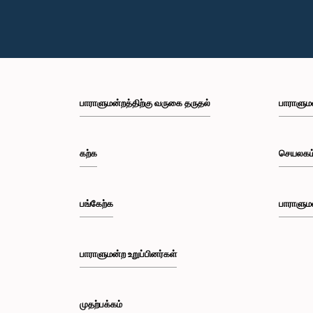
பாராளுமன்றத்திற்கு வருகை தருதல்
பாராளும
கற்க
செயலகம
பங்கேற்க
பாராளும
பாராளுமன்ற உறுப்பினர்கள்
முதற்பக்கம்