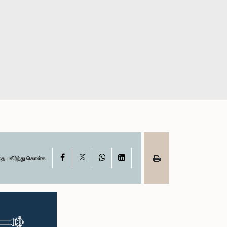
X
Facebook
WhatsApp
LinkedIn
தை பகிர்ந்து கொள்க