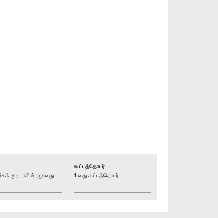
கூட்டத்தொடர்
க் குடியரசின் ஏழாவது
1 வது கூட்டத்தொடர்