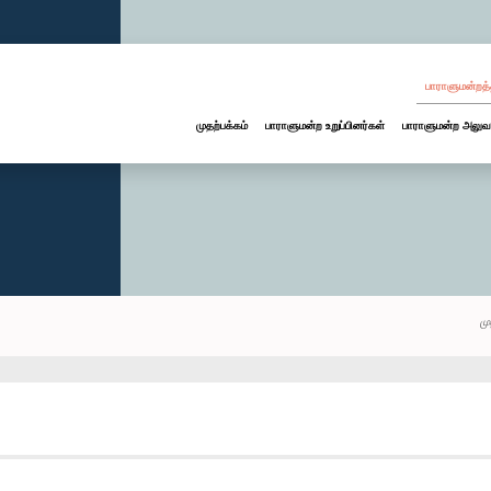
பாராளுமன்றத்
முதற்பக்கம்
பாராளுமன்ற உறுப்பினர்கள்
பாராளுமன்ற அலுவ
மு