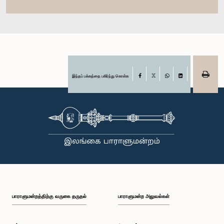
இந்தப் பக்கத்தை பகிர்ந்து கொள்க
Facebook
X
WhatsApp
LinkedIn
பாராளுமன்றத்திற்கு வருகை தருதல்
பாராளுமன்ற அலுவல்கள்