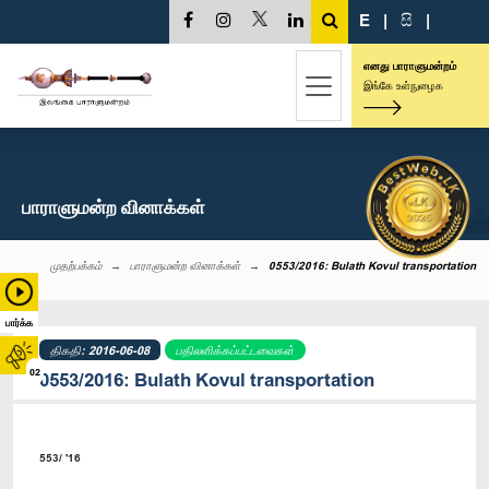
E
|
සි
|
எனது பாராளுமன்றம்
இங்கே உள்நுழைக
பாராளுமன்ற வினாக்கள்
முதற்பக்கம்
பாராளுமன்ற வினாக்கள்
0553/2016: Bulath Kovul transportation
பார்க்க
திகதி: 2016-06-08
பதிலளிக்கப்பட்டவைகள்
02
0553/2016: Bulath Kovul transportation
553/ '16