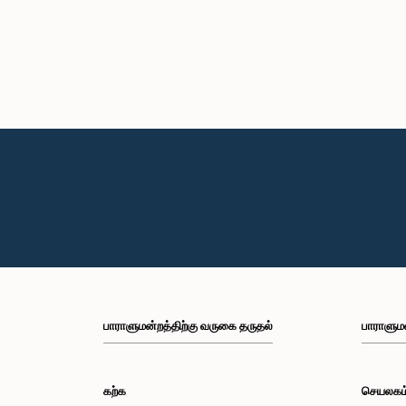
பாராளுமன்றத்திற்கு வருகை தருதல்
பாராளும
கற்க
செயலகம