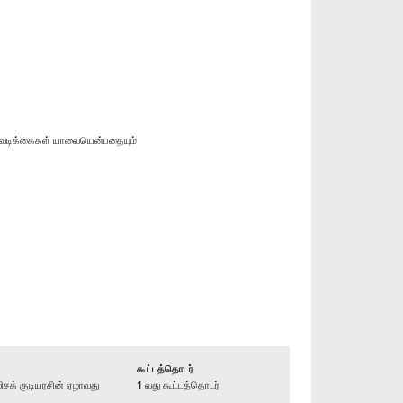
 நடவடிக்கைகள் யாவையென்பதையும்
கூட்டத்தொடர்
க் குடியரசின் ஏழாவது
1 வது கூட்டத்தொடர்