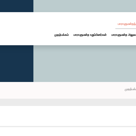
பாராளுமன்றத்
முதற்பக்கம்
பாராளுமன்ற உறுப்பினர்கள்
பாராளுமன்ற அலுவ
முதற்பக்