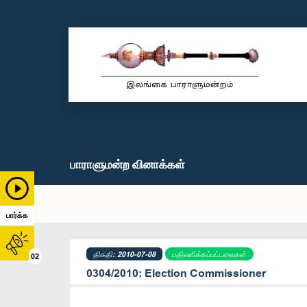
பாராளுமன்ற வினாக்கள்
பார்க்க
திகதி: 2010-07-08
பதிலளிக்கப்பட்டவைகள்
02
0304/2010: Election Commissioner