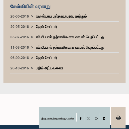
கேள்வியின் வரலாறு
20-05-2016
நவ ன்யாய புஸ்தகய புதிய மாற்றும்
20-05-2016
நேரம் கேட்டார்
05-07-2016
எம்.பி.யால் தற்காலிகமாக வாபஸ் பெறப்பட்டது
11-08-2016
எம்.பி.யால் தற்காலிகமாக வாபஸ் பெறப்பட்டது
06-09-2016
நேரம் கேட்டார்
26-10-2016
பதில் அட்டவணை
இந்தப் பக்கத்தை பகிர்ந்து கொள்க
Facebook
X
WhatsApp
LinkedIn