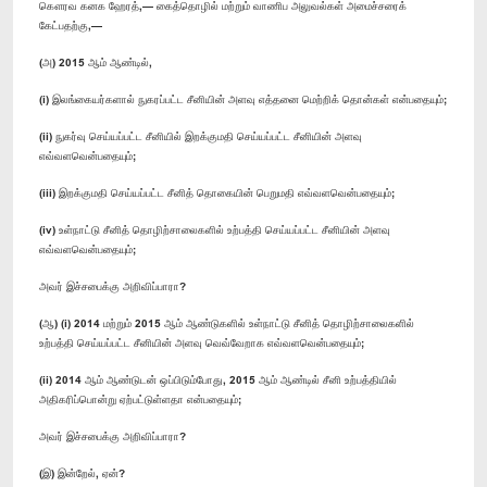
கௌரவ கனக ஹேரத்,— கைத்தொழில் மற்றும் வாணிப அலுவல்கள் அமைச்சரைக்
கேட்பதற்கு,—
(அ) 2015 ஆம் ஆண்டில்,
(i) இலங்கையர்களால் நுகரப்பட்ட சீனியின் அளவு எத்தனை மெற்றிக் தொன்கள் என்பதையும்;
(ii) நுகர்வு செய்யப்பட்ட சீனியில் இறக்குமதி செய்யப்பட்ட சீனியின் அளவு
எவ்வளவென்பதையும்;
(iii) இறக்குமதி செய்யப்பட்ட சீனித் தொகையின் பெறுமதி எவ்வளவென்பதையும்;
(iv) உள்நாட்டு சீனித் தொழிற்சாலைகளில் உற்பத்தி செய்யப்பட்ட சீனியின் அளவு
எவ்வளவென்பதையும்;
அவர் இச்சபைக்கு அறிவிப்பாரா?
(ஆ) (i) 2014 மற்றும் 2015 ஆம் ஆண்டுகளில் உள்நாட்டு சீனித் தொழிற்சாலைகளில்
உற்பத்தி செய்யப்பட்ட சீனியின் அளவு வெவ்வேறாக எவ்வளவென்பதையும்;
(ii) 2014 ஆம் ஆண்டுடன் ஒப்பிடும்போது, 2015 ஆம் ஆண்டில் சீனி உற்பத்தியில்
அதிகரிப்பொன்று ஏற்பட்டுள்ளதா என்பதையும்;
அவர் இச்சபைக்கு அறிவிப்பாரா?
(இ) இன்றேல், ஏன்?