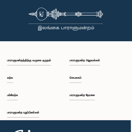
பாராளுமன்றத்திற்கு வருகை தருதல்
பாராளுமன்ற அலுவல்கள்
கற்க
செயலகம்
பங்கேற்க
பாராளுமன்ற நேரலை
பாராளுமன்ற உறுப்பினர்கள்
முதற்பக்கம்