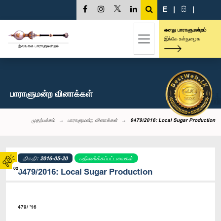
E
|
සි
|
எனது பாராளுமன்றம்
இங்கே உள்நுழைக
பாராளுமன்ற வினாக்கள்
முதற்பக்கம்
பாராளுமன்ற வினாக்கள்
0479/2016: Local Sugar Production
திகதி: 2016-05-20
பதிலளிக்கப்பட்டவைகள்
02
0479/2016: Local Sugar Production
479/ '16