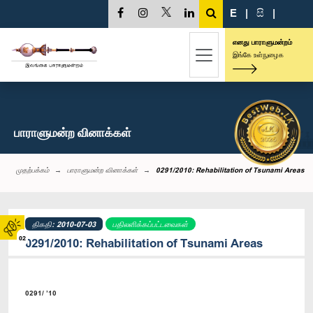
E
|
සි
|
எனது பாராளுமன்றம்
இங்கே உள்நுழைக
பாராளுமன்ற வினாக்கள்
முதற்பக்கம்
பாராளுமன்ற வினாக்கள்
0291/2010: Rehabilitation of Tsunami Areas
திகதி: 2010-07-03
பதிலளிக்கப்பட்டவைகள்
02
0291/2010: Rehabilitation of Tsunami Areas
0291/ ’10