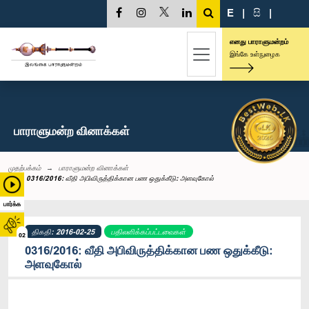
E
|
සි
|
எனது பாராளுமன்றம்
இங்கே உள்நுழைக
பாராளுமன்ற வினாக்கள்
முதற்பக்கம்
பாராளுமன்ற வினாக்கள்
0316/2016: வீதி அபிவிருத்திக்கான பண ஒதுக்கீடு: அளவுகோல்
பார்க்க
திகதி: 2016-02-25
பதிலளிக்கப்பட்டவைகள்
02
0316/2016: வீதி அபிவிருத்திக்கான பண ஒதுக்கீடு:
அளவுகோல்