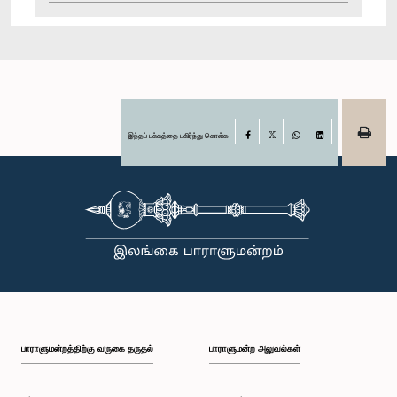
இந்தப் பக்கத்தை பகிர்ந்து கொள்க
Facebook
X
WhatsApp
LinkedIn
பாராளுமன்றத்திற்கு வருகை தருதல்
பாராளுமன்ற அலுவல்கள்