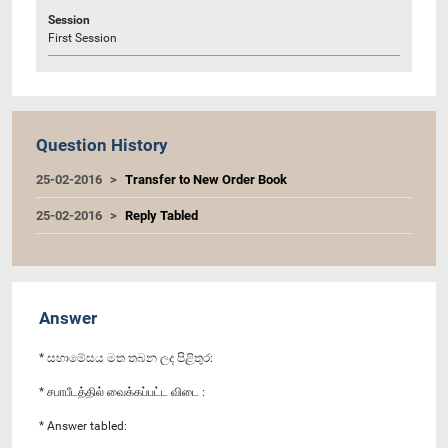
Session
First Session
Question History
25-02-2016
Transfer to New Order Book
25-02-2016
Reply Tabled
Answer
* සභාමේසය මත තබන ලද පිළිතුර:
* சபாபீடத்தில் வைக்கப்பட்ட விடை :
* Answer tabled: