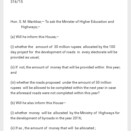
316/’15
Hon. S. M. Marikkar,— To ask the Minister of Higher Education and
Highways,—
(a) Will he inform this House,—
(i) whether the amount of 30 million rupees allocated by the 100
day project for the development of roads in every electorate will be
provided as usual;
(ii) If not, the amount of money that will be provided within this year;
and
(iii) whether the roads proposed under the amount of 30 million
rupees will be allowed to be completed within the next year in case
the aforesaid roads were not completed within this year?
(b) Will he also inform this House—
(i) whether money will be allocated by the Ministry of Highways for
the development of byroads in the year 2016;
(ii) If so , the amount of money that will be allocated ;