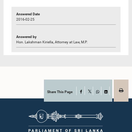
Answered Date
2016-02-25
Answered by
Hon. Lakshman Kiriella, Attorney at Law, M.P.
Share This Page
Facebook
X
WhatsApp
LinkedIn