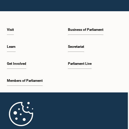
Visit
Business of Parliament
Learn
Secretariat
Get Involved
Parliament Live
Members of Parliament
Home
Parliament Mobile App