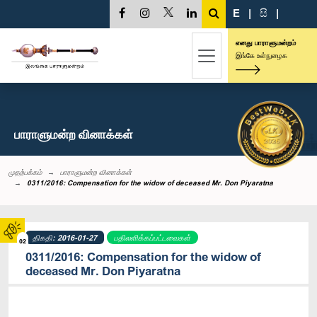
E
|
සි
|
எனது பாராளுமன்றம்
இங்கே உள்நுழைக
பாராளுமன்ற வினாக்கள்
முதற்பக்கம்
பாராளுமன்ற வினாக்கள்
0311/2016: Compensation for the widow of deceased Mr. Don Piyaratna
திகதி: 2016-01-27
பதிலளிக்கப்பட்டவைகள்
02
0311/2016: Compensation for the widow of
deceased Mr. Don Piyaratna