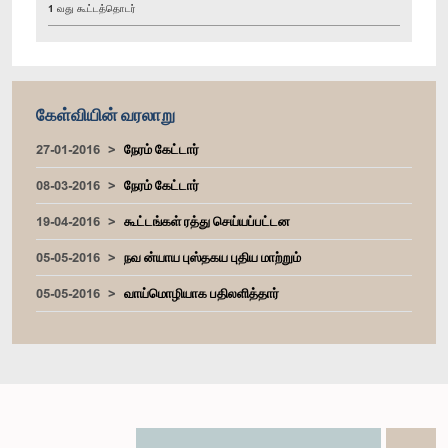
1 வது கூட்டத்தொடர்
கேள்வியின் வரலாறு
27-01-2016
நேரம் கேட்டார்
08-03-2016
நேரம் கேட்டார்
19-04-2016
கூட்டங்கள் ரத்து செய்யப்பட்டன
05-05-2016
நவ ன்யாய புஸ்தகய புதிய மாற்றும்
05-05-2016
வாய்மொழியாக பதிலளித்தார்