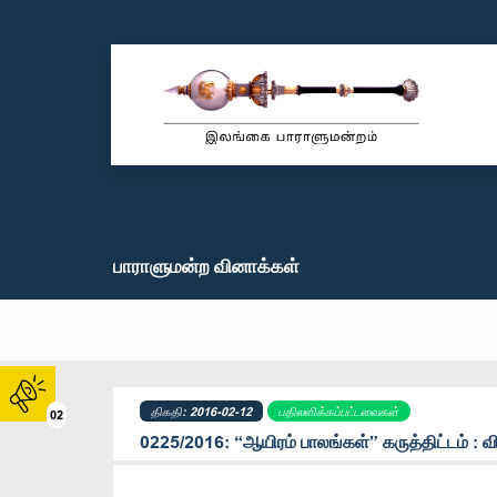
பாராளுமன்ற வினாக்கள்
திகதி: 2016-02-12
பதிலளிக்கப்பட்டவைகள்
02
0225/2016: “ஆயிரம் பாலங்கள்” கருத்திட்டம் : வி