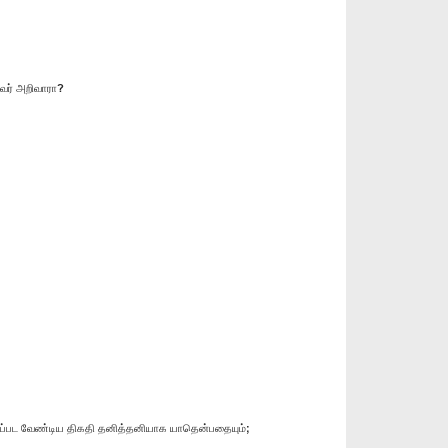
வர் அறிவாரா?
செய்யப்பட வேண்டிய திகதி தனித்தனியாக யாதென்பதையும்;