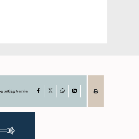
X
Facebook
WhatsApp
LinkedIn
தை பகிர்ந்து கொள்க