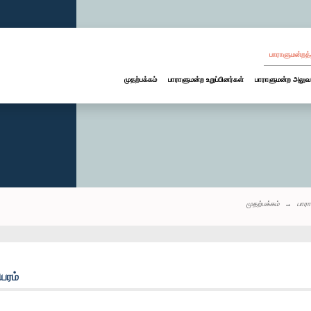
பாராளுமன்றத்
முதற்பக்கம்
பாராளுமன்ற உறுப்பினர்கள்
பாராளுமன்ற அலுவ
முதற்பக்கம்
பார
பரம்