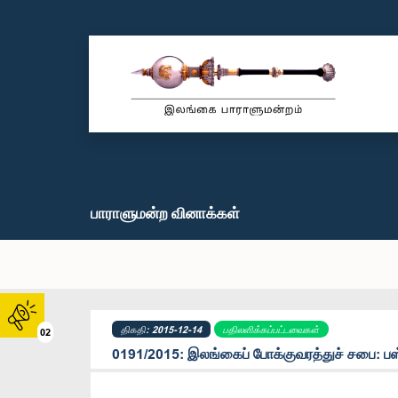
பாராளுமன்ற வினாக்கள்
திகதி: 2015-12-14
பதிலளிக்கப்பட்டவைகள்
02
0191/2015: இலங்கைப் போக்குவரத்துச் சபை: 