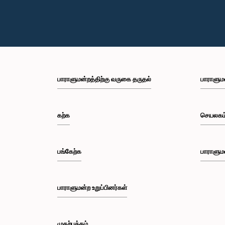
பாராளுமன்றத்திற்கு வருகை தருதல்
பாராளும
கற்க
செயலகம
பங்கேற்க
பாராளும
பாராளுமன்ற உறுப்பினர்கள்
முதற்பக்கம்