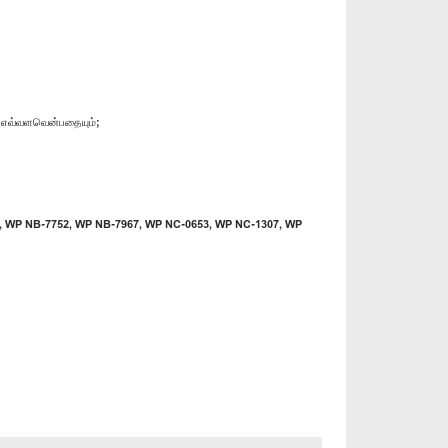
க எவ்வளவென்பதையும்;
51, WP NB-7752, WP NB-7967, WP NC-0653, WP NC-1307, WP