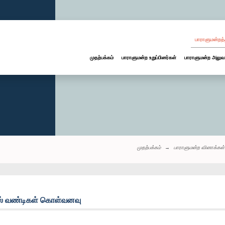
பாராளுமன்றத்
முதற்பக்கம்
பாராளுமன்ற உறுப்பினர்கள்
பாராளுமன்ற அலுவ
முதற்பக்கம்
பாராளுமன்ற வினாக்கள்
பஸ் வண்டிகள் கொள்வனவு