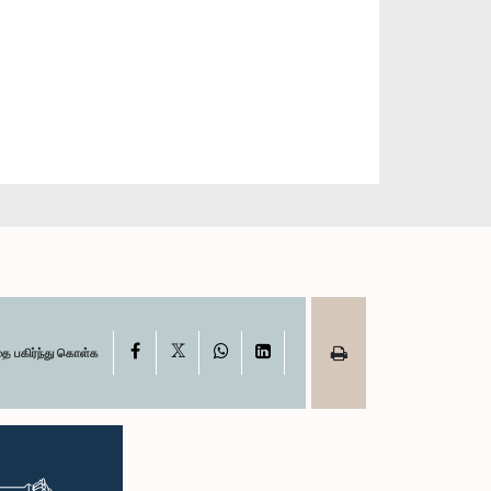
X
Facebook
WhatsApp
LinkedIn
தை பகிர்ந்து கொள்க