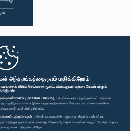
கள் அந்தரங்கத்தை நாம் மதிக்கிறோம்
" என்பதைக் கிளிக் செய்வதன் மூலம், பின்வருவனவற்றை நீங்கள் ஏற்றுக்
ிறீர்கள்:
மர்வு கண்காணிப்பு (Session Tracking):
மென்மையான மற்றும் தனிப்பட்ட ரீதியான
னுபவத்திற்காக எங்கள் இணையத்தளத்தில் உங்கள் செயற்பாட்டைக் கண்காணிக்க
மர்வுகளைப் பயன்படுத்துகிறோம்.
ரவினைப் பதிவு செய்தல் :
எங்கள் சேவைகளின் பாதுகாப்பு மற்றும் செயற்பாட்டை
றுதிப்படுத்துவதற்காக நாம் உங்களது IP முகவரி, சாதன விவரங்கள் மற்றும் பிற தொடர்புடைய
ரவை நாங்கள் பதிவு செய்கிறோம்.