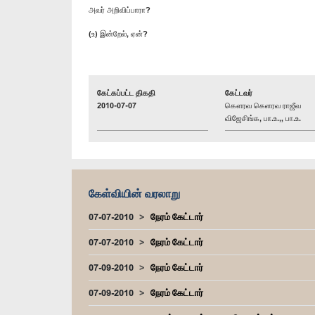
அவர் அறிவிப்பாரா?
(உ) இன்றேல், ஏன்?
கேட்கப்பட்ட திகதி
கேட்டவர்
2010-07-07
கௌரவ கெளரவ ராஜீவ
விஜேசிங்க, பா.உ.,, பா.உ.
கேள்வியின் வரலாறு
07-07-2010
நேரம் கேட்டார்
07-07-2010
நேரம் கேட்டார்
07-09-2010
நேரம் கேட்டார்
07-09-2010
நேரம் கேட்டார்