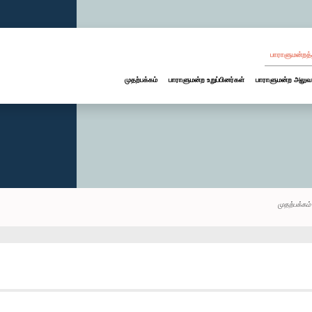
பாராளுமன்றத்
முதற்பக்கம்
பாராளுமன்ற உறுப்பினர்கள்
பாராளுமன்ற அலுவ
முதற்பக்கம்