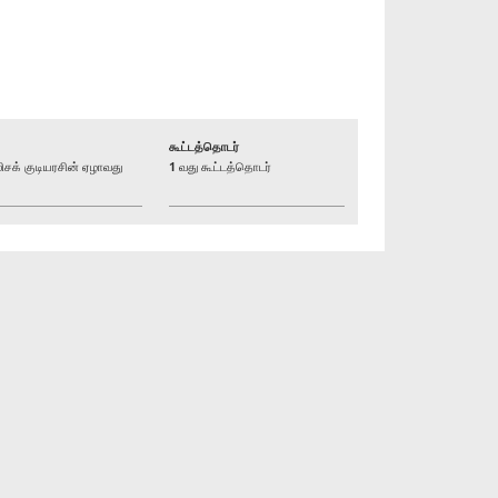
கூட்டத்தொடர்
க் குடியரசின் ஏழாவது
1 வது கூட்டத்தொடர்