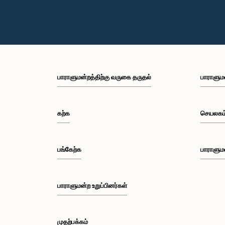
பாராளுமன்றத்திற்கு வருகை தருதல்
பாராளும
கற்க
செயலகம
பங்கேற்க
பாராளும
பாராளுமன்ற உறுப்பினர்கள்
முதற்பக்கம்