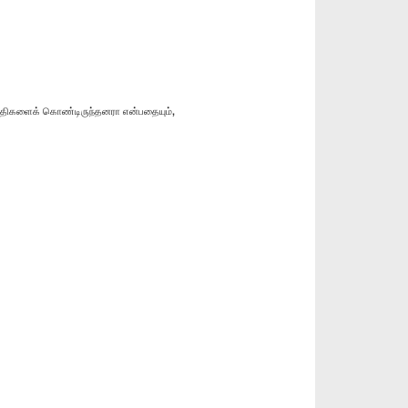
ிதிகளைக் கொண்டிருந்தனரா என்பதையும்,